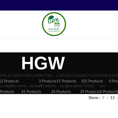
HGW
APPLE CIDER VINEGAR
BUTTER
COFFEE & TEA
DIET ESSENTIAL
EXTR
12 Products
3 Products
11 Products
101 Products
0 Pro
ল ও আনুষঙ্গিক পণ্য
পণ্য – ডাঃ জাহাঙ্গীর কবির
পণ্য – ডাঃ মুজিবর রহমান
OTHERS
ব্লগ
Products
45 Products
28 Products
29 Products
0 Products
Show
9
12