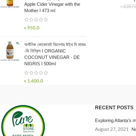
Apple Cider Vinegar with the
৳
2,057.
Mother I 473 ml
৳
950.0
অর্গানিক কোকোনাট ভিনেগার উইথ দি মাদার
-ডি নিগ্রিস I ORGANIC
COCONUT VINEGAR - DE
NIGRIS I 500ml
৳
1,400.0
RECENT POSTS
Exploring Atlanta’s
August 27, 2021
N