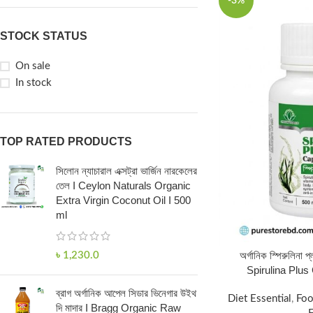
-3%
STOCK STATUS
On sale
In stock
TOP RATED PRODUCTS
সিলোন ন্যাচারাল এক্সট্রা ভার্জিন নারকেলের
তেল I Ceylon Naturals Organic
Extra Virgin Coconut Oil I 500
ml
অর্গানিক স্পিরুলিনা 
৳
1,230.0
Spirulina Plus
ব্রাগ অর্গানিক আপেল সিডার ভিনেগার উইথ
Diet Essential
,
Foo
দি মাদার I Bragg Organic Raw