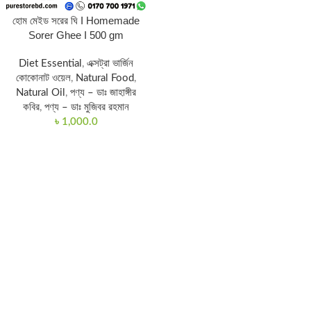
হোম মেইড সরের ঘি I Homemade
Sorer Ghee I 500 gm
Diet Essential
,
এক্সট্রা ভার্জিন
কোকোনাট ওয়েল
,
Natural Food
,
Natural Oil
,
পণ্য – ডাঃ জাহাঙ্গীর
কবির
,
পণ্য – ডাঃ মুজিবর রহমান
৳
1,000.0