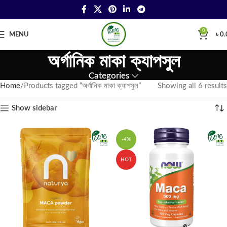
0
MENU
৳
0.
অর্গানিক মাকা ক্যাপসুল
Categories
Home
Products tagged “অর্গানিক মাকা ক্যাপসুল”
Showing all 6 results
Show sidebar
-4%
HOT