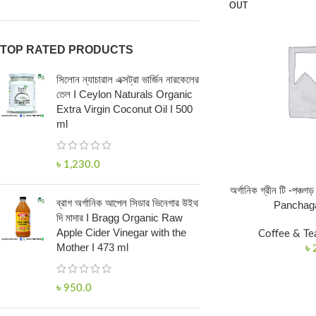
OUT
TOP RATED PRODUCTS
সিলোন ন্যাচারাল এক্সট্রা ভার্জিন নারকেলের
তেল I Ceylon Naturals Organic
Extra Virgin Coconut Oil I 500
ml
৳
1,230.0
অর্গানিক গ্রীন টি -পঞ্
ব্রাগ অর্গানিক আপেল সিডার ভিনেগার উইথ
Panchaga
দি মাদার I Bragg Organic Raw
Apple Cider Vinegar with the
Coffee & Te
Mother I 473 ml
৳
৳
950.0