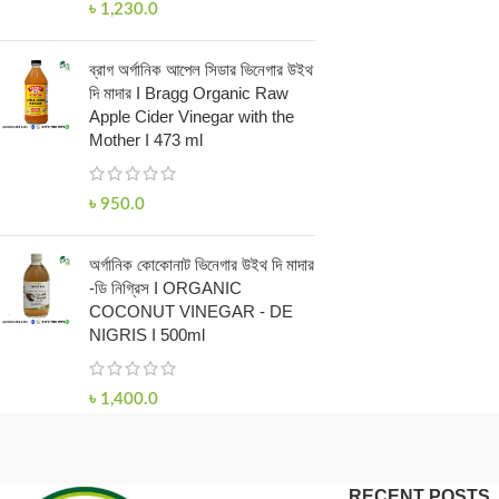
৳
1,230.0
ব্রাগ অর্গানিক আপেল সিডার ভিনেগার উইথ
দি মাদার I Bragg Organic Raw
Apple Cider Vinegar with the
Mother I 473 ml
৳
950.0
অর্গানিক কোকোনাট ভিনেগার উইথ দি মাদার
-ডি নিগ্রিস I ORGANIC
COCONUT VINEGAR - DE
NIGRIS I 500ml
৳
1,400.0
RECENT POSTS