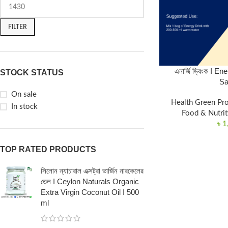
FILTER
এনার্জি ড্রিংক I 
STOCK STATUS
Sa
On sale
Health Green Pr
In stock
Food & Nutrit
৳
1
TOP RATED PRODUCTS
সিলোন ন্যাচারাল এক্সট্রা ভার্জিন নারকেলের
তেল I Ceylon Naturals Organic
Extra Virgin Coconut Oil I 500
ml