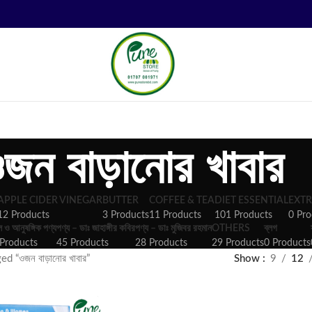
জন বাড়ানোর খাবার
APPLE CIDER VINEGAR
BUTTER
COFFEE & TEA
DIET ESSENTIAL
EXTR
12 Products
3 Products
11 Products
101 Products
0 Pro
ল ও আনুষঙ্গিক পণ্য
পণ্য – ডাঃ জাহাঙ্গীর কবির
পণ্য – ডাঃ মুজিবর রহমান
OTHERS
ব্লগ
Products
45 Products
28 Products
29 Products
0 Products
d “ওজন বাড়ানোর খাবার”
Show
9
12