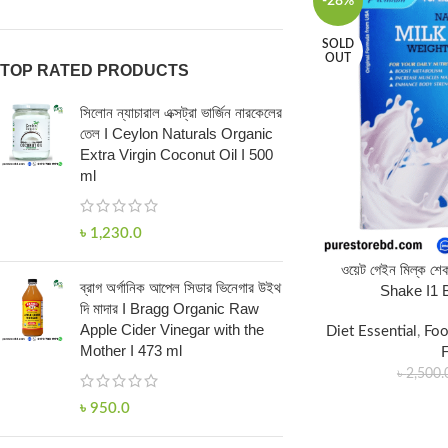
-28%
SOLD
OUT
TOP RATED PRODUCTS
সিলোন ন্যাচারাল এক্সট্রা ভার্জিন নারকেলের
তেল I Ceylon Naturals Organic
Extra Virgin Coconut Oil I 500
ml
৳
1,230.0
ওয়েট গেইন মিল্ক শ
ব্রাগ অর্গানিক আপেল সিডার ভিনেগার উইথ
Shake I1 
দি মাদার I Bragg Organic Raw
Apple Cider Vinegar with the
Diet Essential
,
Foo
Mother I 473 ml
৳
2,500.
৳
950.0