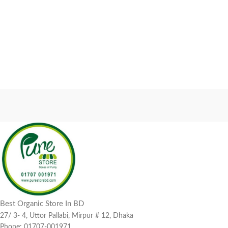
Best Organic Store In BD
27/ 3- 4, Uttor Pallabi, Mirpur # 12, Dhaka
Phone: 01707-001971