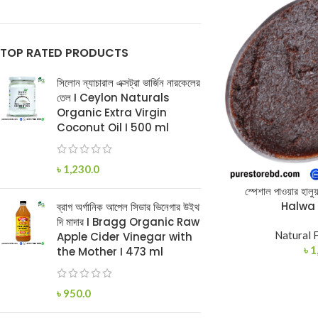
TOP RATED PRODUCTS
সিলোন ন্যাচারাল এক্সট্রা ভার্জিন নারকেলের
তেল I Ceylon Naturals
Organic Extra Virgin
Coconut Oil I 500 ml
৳
1,230.0
স্পেশাল পাওয়ার হ
Halwa
ব্রাগ অর্গানিক আপেল সিডার ভিনেগার উইথ
দি মাদার I Bragg Organic Raw
Natural 
Apple Cider Vinegar with
৳
1
the Mother I 473 ml
৳
950.0