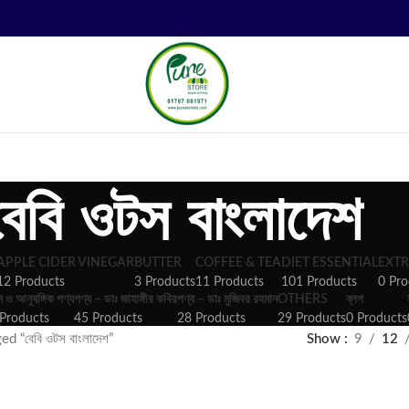
বেবি ওটস বাংলাদেশ
APPLE CIDER VINEGAR
BUTTER
COFFEE & TEA
DIET ESSENTIAL
EXTR
12 Products
3 Products
11 Products
101 Products
0 Pro
ল ও আনুষঙ্গিক পণ্য
পণ্য – ডাঃ জাহাঙ্গীর কবির
পণ্য – ডাঃ মুজিবর রহমান
OTHERS
ব্লগ
Products
45 Products
28 Products
29 Products
0 Products
d “বেবি ওটস বাংলাদেশ”
Show
9
12