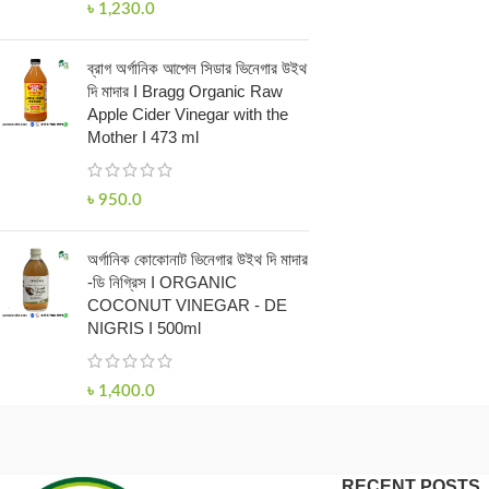
৳
1,230.0
ব্রাগ অর্গানিক আপেল সিডার ভিনেগার উইথ
দি মাদার I Bragg Organic Raw
Apple Cider Vinegar with the
Mother I 473 ml
৳
950.0
অর্গানিক কোকোনাট ভিনেগার উইথ দি মাদার
-ডি নিগ্রিস I ORGANIC
COCONUT VINEGAR - DE
NIGRIS I 500ml
৳
1,400.0
RECENT POSTS