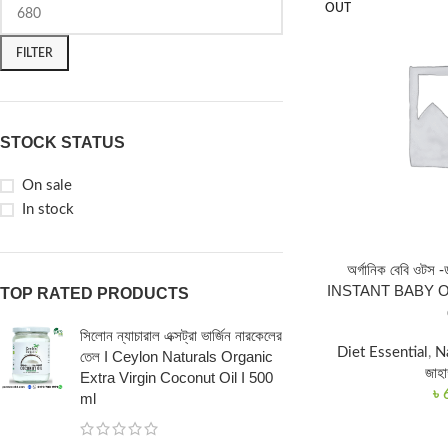
OUT
FILTER
STOCK STATUS
On sale
In stock
অর্গানিক বেবি ওটস
INSTANT BABY OA
TOP RATED PRODUCTS
সিলোন ন্যাচারাল এক্সট্রা ভার্জিন নারকেলের
Diet Essential
,
N
তেল I Ceylon Naturals Organic
জাহা
Extra Virgin Coconut Oil I 500
৳
ml