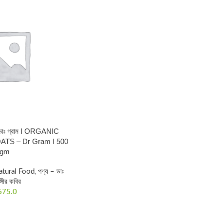
 -ডাঃ গ্রাম I ORGANIC
TS – Dr Gram I 500
gm
atural Food
,
পণ্য – ডাঃ
ঙ্গীর কবির
675.0