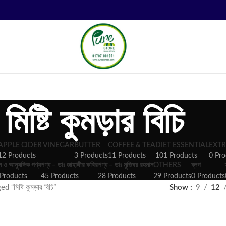
মিষ্টি কুমড়ার বিচি
APPLE CIDER VINEGAR
BUTTER
COFFEE & TEA
DIET ESSENTIAL
EXTR
12 Products
3 Products
11 Products
101 Products
0 Pro
ল ও আনুষঙ্গিক পণ্য
পণ্য – ডাঃ জাহাঙ্গীর কবির
পণ্য – ডাঃ মুজিবর রহমান
OTHERS
ব্লগ
Products
45 Products
28 Products
29 Products
0 Products
“মিষ্টি কুমড়ার বিচি”
Show
9
12