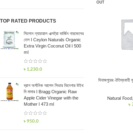
OUT
TOP RATED PRODUCTS
সিলোন ন্যাচারাল এক্সট্রা ভার্জিন নারকেলের
তেল I Ceylon Naturals Organic
Extra Virgin Coconut Oil I 500
ml
৳
1,230.0
দিনাজপুরের ঐতিয্যবাহী ম
ব্রাগ অর্গানিক আপেল সিডার ভিনেগার উইথ
দি মাদার I Bragg Organic Raw
Apple Cider Vinegar with the
Natural Food
Mother I 473 ml
৳
৳
950.0