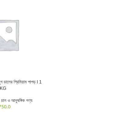
ুগ ডালের প্রিমিয়াম পাপড় I 1
KG
,
চাল ও আনুষঙ্গিক পণ্য
750.0