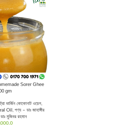
I Homemade Sorer Ghee
500 gm
সট্রা ভার্জিন কোকোনাট ওয়েল
,
ral Oil
,
পণ্য – ডাঃ জাহাঙ্গীর
 ডাঃ মুজিবর রহমান
,000.0