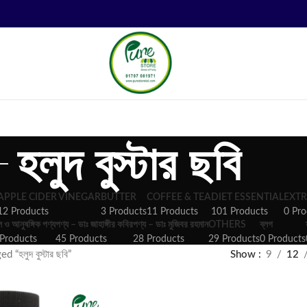
হলুদ বুস্টার ছবি
APPLE CIDER VINEGAR
BUTTER
COFFEE & TEA
DIET ESSENTIAL
EXTR
12 Products
3 Products
11 Products
101 Products
0 Pro
ল ও আনুষঙ্গিক পণ্য
পণ্য – ডাঃ জাহাঙ্গীর কবির
পণ্য – ডাঃ মুজিবর রহমান
OTHERS
ব্লগ
Products
45 Products
28 Products
29 Products
0 Products
 “হলুদ বুস্টার ছবি”
Show
9
12