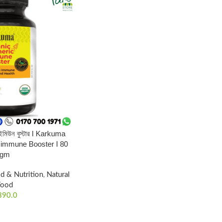
দ ইমিউন বুস্টার I Karkuma
 immune Booster I 80
gm
d & Nutrition
,
Natural
Food
390.0