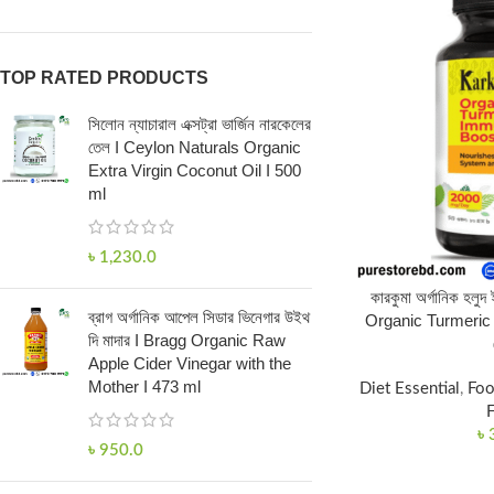
TOP RATED PRODUCTS
সিলোন ন্যাচারাল এক্সট্রা ভার্জিন নারকেলের
তেল I Ceylon Naturals Organic
Extra Virgin Coconut Oil I 500
ml
৳
1,230.0
কারকুমা অর্গানিক হলু
ব্রাগ অর্গানিক আপেল সিডার ভিনেগার উইথ
Organic Turmeric
দি মাদার I Bragg Organic Raw
Apple Cider Vinegar with the
Mother I 473 ml
Diet Essential
,
Foo
৳
৳
950.0