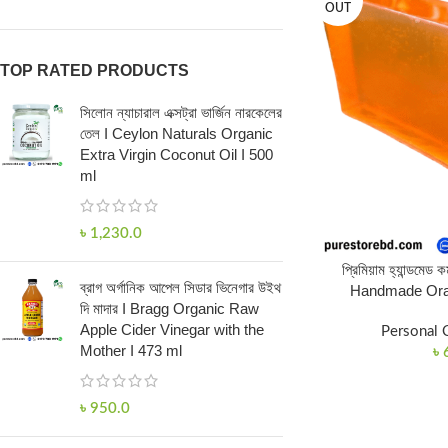
OUT
TOP RATED PRODUCTS
সিলোন ন্যাচারাল এক্সট্রা ভার্জিন নারকেলের
তেল I Ceylon Naturals Organic
Extra Virgin Coconut Oil I 500
ml
৳
1,230.0
প্রিমিয়াম হ্যান্ডম
ব্রাগ অর্গানিক আপেল সিডার ভিনেগার উইথ
Handmade Ora
দি মাদার I Bragg Organic Raw
Apple Cider Vinegar with the
Personal 
Mother I 473 ml
৳
৳
950.0