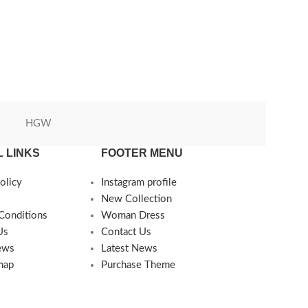
HGW
Green World
 LINKS
FOOTER MENU
olicy
Instagram profile
New Collection
Conditions
Woman Dress
Us
Contact Us
ews
Latest News
map
Purchase Theme