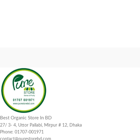
Best Organic Store In BD
27/ 3- 4, Uttor Pallabi, Mirpur # 12, Dhaka
Phone: 01707-001971
contact@purestorebd.com