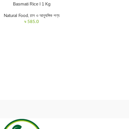
Basmati Rice I 1 Kg
Natural Food
,
চাল ও আনুষঙ্গিক পণ্য
৳
585.0