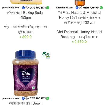
বেকিং সোডা I Baking Soda I
Tri Flora Natural & Medicinal
453gm
Honey I ট্রাই ফ্লোরা ন্যাচারাল ও
মেডিসিনাল মধু I 730 gm
পণ্য – ডাঃ জাহাঙ্গীর কবির
,
পণ্য – ডাঃ
মুজিবর রহমান
Diet Essential
,
Honey
,
Natural
৳
800.0
Food
,
পণ্য – ডাঃ মুজিবর রহমান
৳
2,650.0
বাদামী বাসমতি চাল I Brown