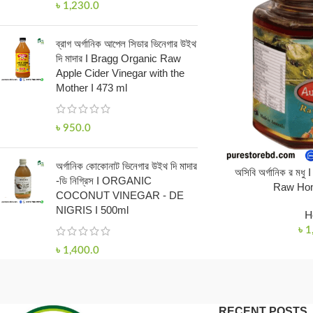
৳
1,230.0
ব্রাগ অর্গানিক আপেল সিডার ভিনেগার উইথ
দি মাদার I Bragg Organic Raw
Apple Cider Vinegar with the
Mother I 473 ml
৳
950.0
অর্গানিক কোকোনাট ভিনেগার উইথ দি মাদার
অসিবি অর্গানিক র ম
-ডি নিগ্রিস I ORGANIC
Raw Hon
COCONUT VINEGAR - DE
NIGRIS I 500ml
H
৳
1
৳
1,400.0
RECENT POSTS