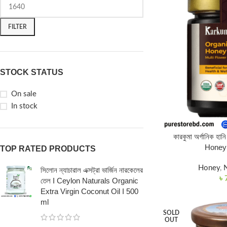
FILTER
STOCK STATUS
On sale
In stock
কারকুমা অর্গানিক 
Honey
TOP RATED PRODUCTS
Honey
,
N
সিলোন ন্যাচারাল এক্সট্রা ভার্জিন নারকেলের
৳
তেল I Ceylon Naturals Organic
Extra Virgin Coconut Oil I 500
ml
SOLD
OUT