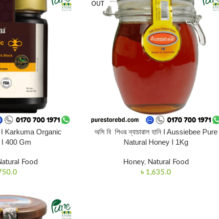
OUT
হানি I Karkuma Organic
অসি বি পিওর ন্যাচারাল হানি I Aussiebee Pure
 I 400 Gm
Natural Honey I 1Kg
atural Food
Honey
,
Natural Food
750.0
৳
1,635.0