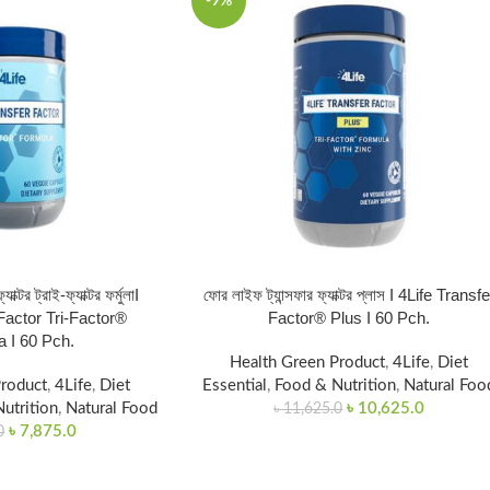
-9%
াক্টর ট্রাই-ফ্যাক্টর ফর্মুলাI
ফোর লাইফ ট্যান্সফার ফ্যাক্টর প্লাস I 4Life Transfe
 Factor Tri-Factor®
Factor® Plus I 60 Pch.
 I 60 Pch.
Health Green Product
,
4Life
,
Diet
Product
,
4Life
,
Diet
Essential
,
Food & Nutrition
,
Natural Foo
utrition
,
Natural Food
৳
10,625.0
৳
11,625.0
৳
7,875.0
0