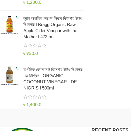
৳
1,230.0
ব্রাগ অর্গানিক আপেল সিডার ভিনেগার উইথ
দি মাদার I Bragg Organic Raw
Apple Cider Vinegar with the
Mother I 473 ml
৳
950.0
অর্গানিক কোকোনাট ভিনেগার উইথ দি মাদার
-ডি নিগ্রিস I ORGANIC
COCONUT VINEGAR - DE
NIGRIS I 500ml
৳
1,400.0
RECENT POSTS