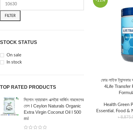
-11%
FILTER
STOCK STATUS
On sale
In stock
ফোর লাইফ ট্যান্সফার ফ্য
4Life Transfer
TOP RATED PRODUCTS
Formula
সিলোন ন্যাচারাল এক্সট্রা ভার্জিন নারকেলের
Health Green 
তেল I Ceylon Naturals Organic
Essential
,
Food & N
Extra Virgin Coconut Oil I 500
৳
8,875.
ml