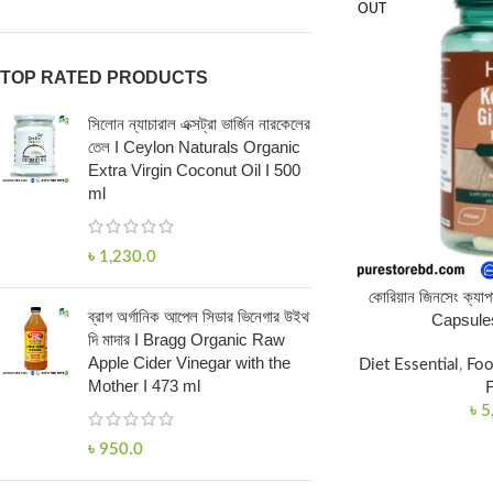
OUT
TOP RATED PRODUCTS
সিলোন ন্যাচারাল এক্সট্রা ভার্জিন নারকেলের
তেল I Ceylon Naturals Organic
Extra Virgin Coconut Oil I 500
ml
৳
1,230.0
কোরিয়ান জিনসেং ক্
ব্রাগ অর্গানিক আপেল সিডার ভিনেগার উইথ
Capsules
দি মাদার I Bragg Organic Raw
Apple Cider Vinegar with the
Diet Essential
,
Foo
Mother I 473 ml
৳
5
৳
950.0