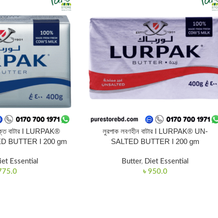
ণাক্ত বাটার I LURPAK®
লুরপাক লবণহীন বাটার I LURPAK® UN-
D BUTTER I 200 gm
SALTED BUTTER I 200 gm
iet Essential
Butter
,
Diet Essential
775.0
৳
950.0