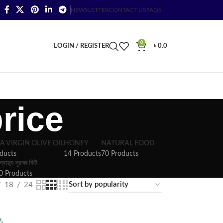
NEWSLETTER
CONTACT US
FAQS
0
LOGIN / REGISTER
৳
0.0
rice
A VIRGIN OLIVE OIL
HONEY
NATURAL FOOD
ducts
14 Products
70 Products
স্বাস্থ্য সুরক্ষা কিট
0 Products
18
24