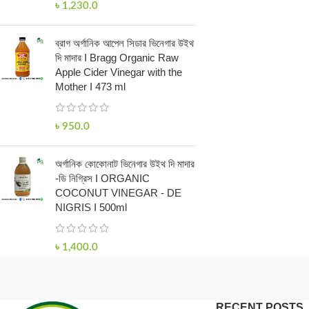
৳
1,230.0
ব্রাগ অর্গানিক আপেল সিডার ভিনেগার উইথ
দি মাদার I Bragg Organic Raw
Apple Cider Vinegar with the
Mother I 473 ml
৳
950.0
অর্গানিক কোকোনাট ভিনেগার উইথ দি মাদার
-ডি নিগ্রিস I ORGANIC
COCONUT VINEGAR - DE
NIGRIS I 500ml
৳
1,400.0
RECENT POSTS