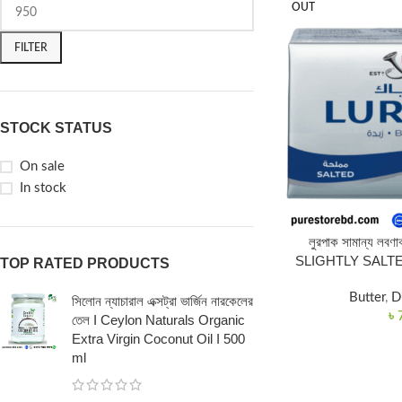
OUT
FILTER
STOCK STATUS
On sale
In stock
লুরপাক সামান্য লব
SLIGHTLY SALTE
TOP RATED PRODUCTS
Butter
,
D
সিলোন ন্যাচারাল এক্সট্রা ভার্জিন নারকেলের
৳
তেল I Ceylon Naturals Organic
Extra Virgin Coconut Oil I 500
ml