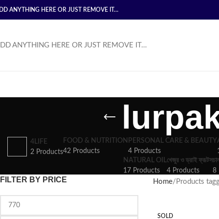
DD ANYTHING HERE OR JUST REMOVE IT…
DD ANYTHING HERE OR JUST REMOVE IT…
lurpak
FOOD & NUTRITION
PERSONAL CARE & BEAUTY
4LIFE
42 Products
4 Products
2 Products
NATURAL OIL
খেজুর ও ড্রাই ফ্রূটস
চা
17 Products
4 Products
8 
FILTER BY PRICE
Home
Products tagg
SOLD