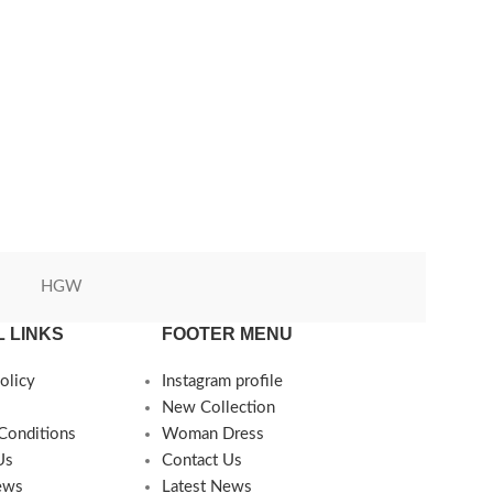
HGW
Green World
 LINKS
FOOTER MENU
olicy
Instagram profile
New Collection
Conditions
Woman Dress
Us
Contact Us
ews
Latest News