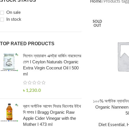
STOCK STATUS
Home
Products tag
On sale
In stock
SOLD
OUT
TOP RATED PRODUCTS
সিলোন ন্যাচারাল এক্সট্রা ভার্জিন নারকেলের
তেল I Ceylon Naturals Organic
Extra Virgin Coconut Oil I 500
ml
৳
1,230.0
১০০% অর্গানিক ন্যাননিন 
ব্রাগ অর্গানিক আপেল সিডার ভিনেগার উইথ
Organic Nanneen 
দি মাদার I Bragg Organic Raw
5
Apple Cider Vinegar with the
Mother I 473 ml
Diet Essential
,