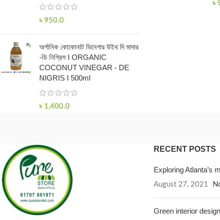
৳
৳
950.0
অর্গানিক কোকোনাট ভিনেগার উইথ দি মাদার
-ডি নিগ্রিস I ORGANIC
COCONUT VINEGAR - DE
NIGRIS I 500ml
৳
1,400.0
RECENT POSTS
Exploring Atlanta’s
August 27, 2021
N
Green interior design