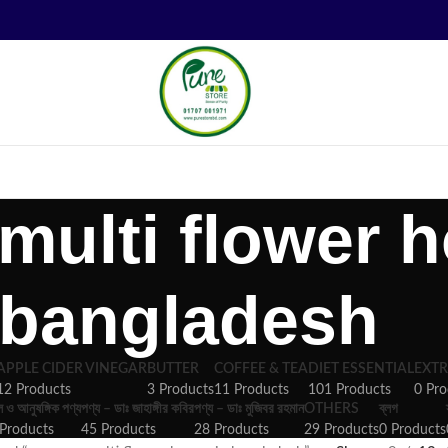
multi flower h
bangladesh
APPLE CIDER VINEGAR
BUTTER
COFFEE & TEA
DIET ESSENTIAL
EXTR
12 Products
3 Products
11 Products
101 Products
0 Pro
ল ও আনুষঙ্গিক পণ্য
পণ্য – ডাঃ জাহাঙ্গীর কবির
পণ্য – ডাঃ মুজিবর রহমান
OTHERS
ব্লগ
Products
45 Products
28 Products
29 Products
0 Products