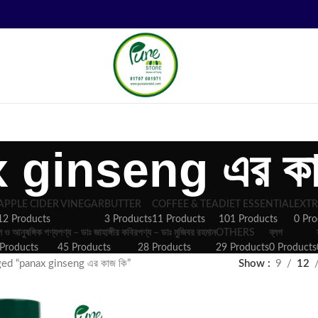
 ginseng এর কা
APPLE CIDER VINEGAR
BUTTER
COFFEE & TEA
DIET ESSENTIAL
EXTR
12 Products
3 Products
11 Products
101 Products
0 Pro
ল ও আনুষঙ্গিক পণ্য
পণ্য – ডাঃ জাহাঙ্গীর কবির
পণ্য – ডাঃ মুজিবর রহমান
OTHERS
ব্লগ
Products
45 Products
28 Products
29 Products
0 Products
ed “panax ginseng এর কাজ কি”
Show
9
12