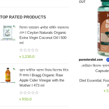
OUT
TOP RATED PRODUCTS
সিলোন ন্যাচারাল এক্সট্রা ভার্জিন নারকেলের
তেল I Ceylon Naturals Organic
Extra Virgin Coconut Oil I 500
ml
৳
1,230.0
কোরিয়ান জিনসেং ক্
ব্রাগ অর্গানিক আপেল সিডার ভিনেগার উইথ
Capsules
দি মাদার I Bragg Organic Raw
Apple Cider Vinegar with the
Diet Essential
,
Foo
Mother I 473 ml
৳
5
৳
950.0