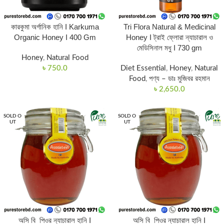
কারকুমা অর্গানিক হানি I Karkuma
Tri Flora Natural & Medicinal
Organic Honey I 400 Gm
Honey I ট্রাই ফ্লোরা ন্যাচারাল ও
মেডিসিনাল মধু I 730 gm
Honey
,
Natural Food
৳
750.0
Diet Essential
,
Honey
,
Natural
Food
,
পণ্য – ডাঃ মুজিবর রহমান
৳
2,650.0
SOLD O
SOLD O
UT
UT
অসি বি পিওর ন্যাচারাল হানি I
অসি বি পিওর ন্যাচারাল হানি I