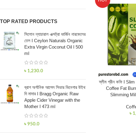
HOT
TOP RATED PRODUCTS
সিলোন ন্যাচারাল এক্সট্রা ভার্জিন নারকেলের
তেল I Ceylon Naturals Organic
Extra Virgin Coconut Oil I 500
ml
৳
1,230.0
স্লীম গ্রীন কফি I S
ব্রাগ অর্গানিক আপেল সিডার ভিনেগার উইথ
Coffee Fat Bur
দি মাদার I Bragg Organic Raw
Slimming Mi
Apple Cider Vinegar with the
Mother I 473 ml
Coff
৳
1
৳
950.0