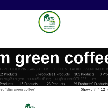
im green coffe
APPLE CIDER VINEGAR
BUTTER
COFFEE & TEA
DIET ESSENTIAL
EXTR
12 Products
3 Products
11 Products
101 Products
0 Pro
ল ও আনুষঙ্গিক পণ্য
পণ্য – ডাঃ জাহাঙ্গীর কবির
পণ্য – ডাঃ মুজিবর রহমান
OTHERS
ব্লগ
Products
45 Products
28 Products
29 Products
0 Products
ed “slim green coffee”
Show
9
12