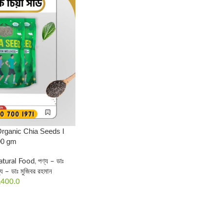
 I Organic Chia Seeds I
00 gm
atural Food
,
পণ্য – ডাঃ
্য – ডাঃ মুজিবর রহমান
,400.0