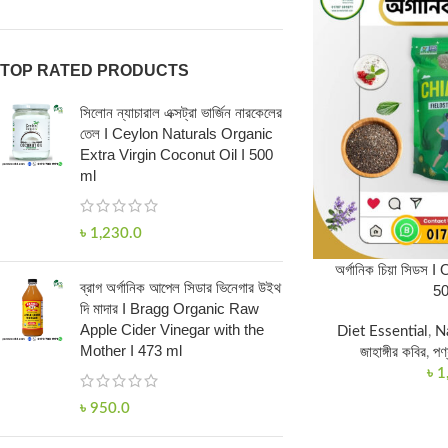
TOP RATED PRODUCTS
সিলোন ন্যাচারাল এক্সট্রা ভার্জিন নারকেলের
তেল I Ceylon Naturals Organic
Extra Virgin Coconut Oil I 500
ml
৳
1,230.0
অর্গানিক চিয়া সিডস
ব্রাগ অর্গানিক আপেল সিডার ভিনেগার উইথ
5
দি মাদার I Bragg Organic Raw
Apple Cider Vinegar with the
Diet Essential
,
N
Mother I 473 ml
জাহাঙ্গীর কবির
,
পণ
৳
1
৳
950.0