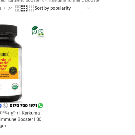
ged “turmeric booster ছবি Karkuma Turmeric Booster”
8
24
দ ইমিউন বুস্টার I Karkuma
 immune Booster I 80
gm