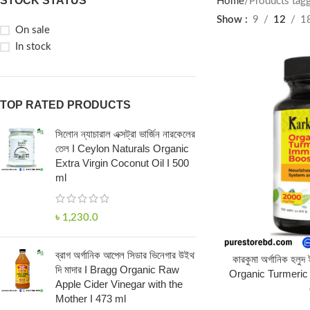
STOCK STATUS
Home
Products tag
Show
9
12
1
On sale
In stock
TOP RATED PRODUCTS
সিলোন ন্যাচারাল এক্সট্রা ভার্জিন নারকেলের
তেল I Ceylon Naturals Organic
Extra Virgin Coconut Oil I 500
ml
৳
1,230.0
ব্রাগ অর্গানিক আপেল সিডার ভিনেগার উইথ
কারকুমা অর্গানিক হলু
দি মাদার I Bragg Organic Raw
Organic Turmeric
Apple Cider Vinegar with the
Mother I 473 ml