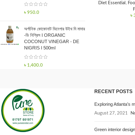
Diet Essential
,
Foo
৳
950.0
৳
অর্গানিক কোকোনাট ভিনেগার উইথ দি মাদার
-ডি নিগ্রিস I ORGANIC
COCONUT VINEGAR - DE
NIGRIS I 500ml
৳
1,400.0
RECENT POSTS
Exploring Atlanta’s
August 27, 2021
N
Green interior design