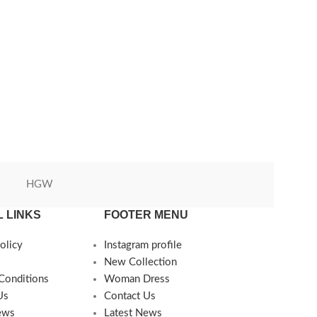
HGW
Green World
 LINKS
FOOTER MENU
olicy
Instagram profile
New Collection
Conditions
Woman Dress
Us
Contact Us
ews
Latest News