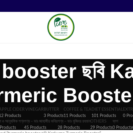
 booster ছবি 
rmeric Booste
APPLE CIDER VINEGAR
BUTTER
COFFEE & TEA
DIET ESSENTIAL
EXTR
12 Products
3 Products
11 Products
101 Products
0 Pro
ল ও আনুষঙ্গিক পণ্য
পণ্য – ডাঃ জাহাঙ্গীর কবির
পণ্য – ডাঃ মুজিবর রহমান
OTHERS
ব্লগ
Products
45 Products
28 Products
29 Products
0 Products