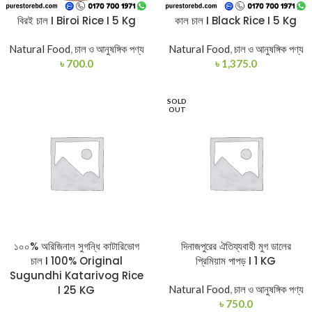
বিরই চাল I Biroi Rice I 5 Kg
কাল চাল I Black Rice I 5 Kg
Natural Food
,
চাল ও আনুষঙ্গিক পণ্য
Natural Food
,
চাল ও আনুষঙ্গিক পণ্য
৳
700.0
৳
1,375.0
SOLD
OUT
১০০% অরিজিনাল সুগন্ধি কাটারিভোগ
দিনাজপুরের ঐতিয্যবাহী মুগ ডালের
চাল I 100% Original
প্রিমিয়াম পাপড় I 1 KG
Sugundhi Katarivog Rice
I 25 KG
Natural Food
,
চাল ও আনুষঙ্গিক পণ্য
৳
750.0