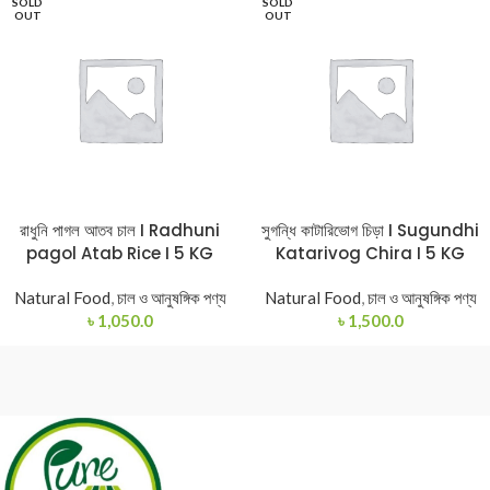
SOLD
SOLD
OUT
OUT
রাধুনি পাগল আতব চাল I Radhuni
সুগন্ধি কাটারিভোগ চিড়া I Sugundhi
pagol Atab Rice I 5 KG
Katarivog Chira I 5 KG
Natural Food
,
চাল ও আনুষঙ্গিক পণ্য
Natural Food
,
চাল ও আনুষঙ্গিক পণ্য
৳
1,050.0
৳
1,500.0