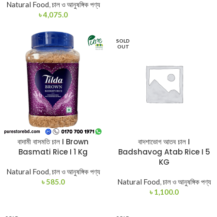
Natural Food
,
চাল ও আনুষঙ্গিক পণ্য
৳
4,075.0
SOLD
OUT
বাদামী বাসমতি চাল I Brown
বাদশাভোগ আতব চাল I
Basmati Rice I 1 Kg
Badshavog Atab Rice I 5
KG
Natural Food
,
চাল ও আনুষঙ্গিক পণ্য
৳
585.0
Natural Food
,
চাল ও আনুষঙ্গিক পণ্য
৳
1,100.0