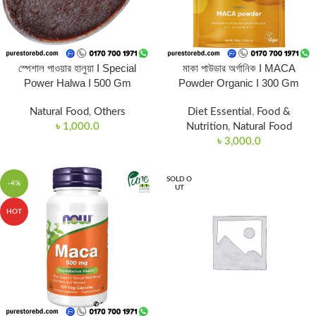
স্পেশাল পাওয়ার হালুয়া I Special
মাকা পাউডার অর্গানিক I MACA
Power Halwa I 500 Gm
Powder Organic I 300 Gm
Natural Food
,
Others
Diet Essential
,
Food &
৳
1,000.0
Nutrition
,
Natural Food
৳
3,000.0
SOLD O
-4%
UT
HOT