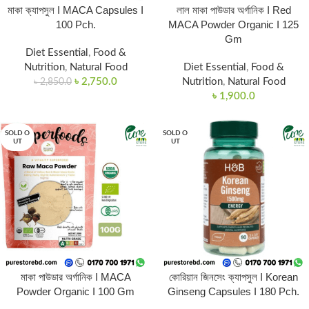
মাকা ক্যাপসুল I MACA Capsules I
লাল মাকা পাউডার অর্গানিক I Red
100 Pch.
MACA Powder Organic I 125
Gm
Diet Essential
,
Food &
Nutrition
,
Natural Food
Diet Essential
,
Food &
৳
2,750.0
Nutrition
,
Natural Food
৳
2,850.0
৳
1,900.0
SOLD O
SOLD O
UT
UT
মাকা পাউডার অর্গানিক I MACA
কোরিয়ান জিনসেং ক্যাপসুল I Korean
Powder Organic I 100 Gm
Ginseng Capsules I 180 Pch.