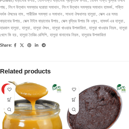
Power) বাড়ানোর উপায়
,
যৌনশক্তি বাড়ানোর প্রাকৃতিক উপায়
,
যৌবন শক্তি বৃদ্ধির ঔষধি
গাছ
,
লিংগ উত্থান সমস্যার ঘরোয়া সমাধান
,
লিংগ উত্থান সমস্যার সমাধান হামদর্দ
,
শক্তি
বর্ধক ঔষধের নাম
,
শারীরিক সমস্যা ও সমাধান
,
সাধনা ঔষধালয় হালুয়া
,
সেক্স এর সময়
বাড়ানোর উপায়
,
সেক্স টাইম বাড়ানোর উপায়
,
সেক্স বৃদ্ধির উপায় কি ওষুধ
,
হামদর্দ এর হালুয়া
,
হারবাল হালুয়া
,
হালুয়া
,
হালুয়া ঔষধ
,
হালুয়া খাওয়ার উপকারিতা
,
হালুয়া খাওয়ার নিয়ম
,
হালুয়া
খেলে কি হয়
,
হালুয়া তৈরির রেসিপি
,
হালুয়া বানানোর নিয়ম
,
হালুয়ার উপকারিতা
Share:
Related products
HOT