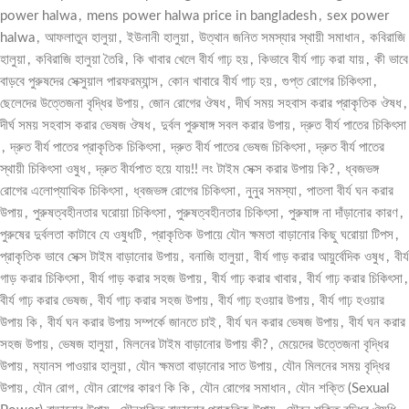
power halwa
,
mens power halwa price in bangladesh
,
sex power
halwa
,
আফলাতুন হালুয়া
,
ইউনানী হালুয়া
,
উত্থান জনিত সমস্যার স্থায়ী সমাধান
,
কবিরাজি
হালুয়া
,
কবিরাজি হালুয়া তৈরি
,
কি খাবার খেলে বীর্য গাঢ় হয়
,
কিভাবে বীর্য গাঢ় করা যায়
,
কী ভাবে
বাড়বে পুরুষদের সেক্সুয়াল পারফরম্যান্স
,
কোন খাবারে বীর্য গাঢ় হয়
,
গুপ্ত রোগের চিকিৎসা
,
ছেলেদের উত্তেজনা বৃদ্ধির উপায়
,
জোন রোগের ঔষধ
,
দীর্ঘ সময় সহবাস করার প্রাকৃতিক ঔষধ
,
দীর্ঘ সময় সহবাস করার ভেষজ ঔষধ
,
দুর্বল পুরুষাঙ্গ সবল করার উপায়
,
দ্রুত বীর্য পাতের চিকিৎসা
,
দ্রুত বীর্য পাতের প্রাকৃতিক চিকিৎসা
,
দ্রুত বীর্য পাতের ভেষজ চিকিৎসা
,
দ্রুত বীর্য পাতের
স্থায়ী চিকিৎসা ওষুধ
,
দ্রুত বীর্যপাত হয়ে যায়!! লং টাইম সেক্স করার উপায় কি?
,
ধ্বজভঙ্গ
রোগের এলোপ্যাথিক চিকিৎসা
,
ধ্বজভঙ্গ রোগের চিকিৎসা
,
নুনুর সমস্যা
,
পাতলা বীর্য ঘন করার
উপায়
,
পুরুষত্বহীনতার ঘরোয়া চিকিৎসা
,
পুরুষত্বহীনতার চিকিৎসা
,
পুরুষাঙ্গ না দাঁড়ানোর কারণ
,
পুরুষের দুর্বলতা কাটাবে যে ওষুধটি
,
প্রাকৃতিক উপায়ে যৌন ক্ষমতা বাড়ানোর কিছু ঘরোয়া টিপস
,
প্রাকৃতিক ভাবে সেক্স টাইম বাড়ানোর উপায়
,
বনাজি হালুয়া
,
বীর্য গাড় করার আয়ুর্বেদিক ওষুধ
,
বীর্য
গাড় করার চিকিৎসা
,
বীর্য গাড় করার সহজ উপায়
,
বীর্য গাঢ় করার খাবার
,
বীর্য গাঢ় করার চিকিৎসা
,
বীর্য গাঢ় করার ভেষজ
,
বীর্য গাঢ় করার সহজ উপায়
,
বীর্য গাঢ় হওয়ার উপায়
,
বীর্য গাঢ় হওয়ার
উপায় কি
,
বীর্য ঘন করার উপায় সম্পর্কে জানতে চাই
,
বীর্য ঘন করার ভেষজ উপায়
,
বীর্য ঘন করার
সহজ উপায়
,
ভেষজ হালুয়া
,
মিলনের টাইম বাড়ানোর উপায় কী?
,
মেয়েদের উত্তেজনা বৃদ্ধির
উপায়
,
ম্যানস পাওয়ার হালুয়া
,
যৌন ক্ষমতা বাড়ানোর সাত উপায়
,
যৌন মিলনের সময় বৃদ্ধির
উপায়
,
যৌন রোগ
,
যৌন রোগের কারণ কি কি
,
যৌন রোগের সমাধান
,
যৌন শক্তি (Sexual