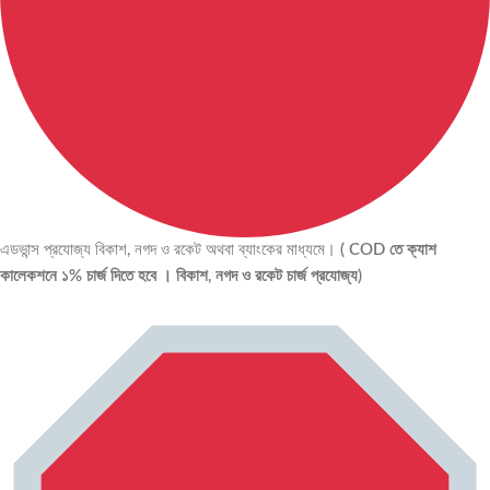
এডভান্স প্রযোজ্য বিকাশ, নগদ ও রকেট অথবা ব্যাংকের মাধ্যমে।
( COD তে ক্যাশ
কালেকশনে ১% চার্জ দিতে হবে । বিকাশ, নগদ ও রকেট চার্জ প্রযোজ্য)