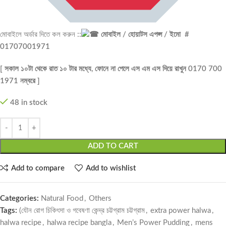
মোবাইলে অর্ডার দিতে কল করুন ::
মোবাইল / হোয়াটস এপপ্স / ইমো #
01707001971
[ সকাল ১০টা থেকে রাত ১০ টার মধ্যে, ফোনে না পেলে এস এম এস দিয়ে রাখুন 0170 700
1971 নম্বরে ]
48 in stock
ADD TO CART
Add to compare
Add to wishlist
Categories:
Natural Food
,
Others
Tags:
(যৌন রোগ চিকিৎসা ও গবেষণা কেন্দ্র চট্টগ্রাম চট্টগ্রাম
,
extra power halwa
,
halwa recipe
,
halwa recipe bangla
,
Men’s Power Pudding
,
mens