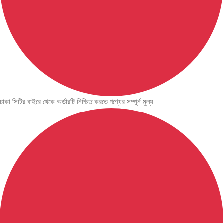
ঢাকা সিটির বাইরে থেকে অর্ডারটি নিশ্চিত করতে পণ্যের সম্পুর্ন মুল্য