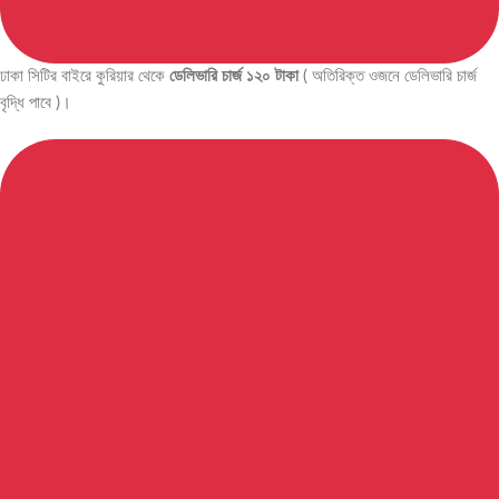
ঢাকা সিটির বাইরে কুরিয়ার থেকে
ডেলিভারি চার্জ ১২০ টাকা
( অতিরিক্ত ওজনে ডেলিভারি চার্জ
বৃদ্ধি পাবে )।