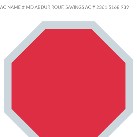
AC NAME # MD ABDUR ROUF, SAVINGS AC # 2361 5168 939