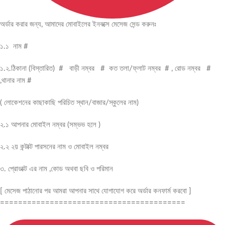
অর্ডার করার জন্য, আমাদের মোবাইলের ইনবক্সে মেসেজ সেন্ড করুনঃ
১.১ নাম #
১.২.ঠিকানা (বিস্তারিত) # বাড়ী নম্বর # কত তলা/ফ্লাট নম্বর # , রোড নম্বর #
,থানার নাম #
( লোকেশনের কাছাকাছি পরিচিত স্থান/বাজার/স্কুলের নাম)
২.১ আপনার মোবাইল নম্বর (সম্ভভ হলে )
২.২ ২য় কন্টাক্ট পারসনের নাম ও মোবাইল নম্বর
৩. প্রোডাক্ট এর নাম ,কোড অথবা ছবি ও পরিমান
[ মেসেজ পাঠানোর পর আমরা আপনার সাথে যোগাযোগ করে অর্ডার কনফার্ম করবো ]
=========================================