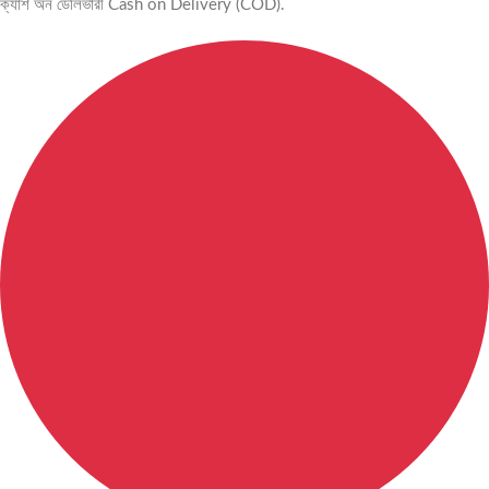
ক্যাশ অন ডেলিভারী Cash on Delivery (COD).