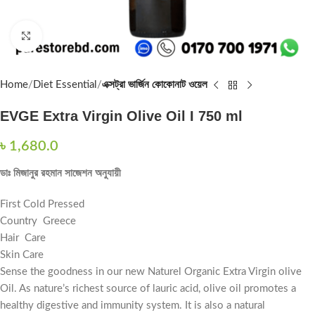
Click to enlarge
Home
Diet Essential
এক্সট্রা ভার্জিন কোকোনাট ওয়েল
EVGE Extra Virgin Olive Oil I 750 ml
৳
1,680.0
ডাঃ মিজানুর রহমান সাজেশন অনুযায়ী
First Cold Pressed
Country Greece
Hair Care
Skin Care
Sense the goodness in our new Naturel Organic Extra Virgin olive
Oil. As nature’s richest source of lauric acid, olive oil promotes a
healthy digestive and immunity system. It is also a natural