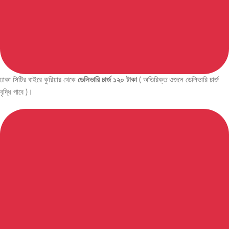
ঢাকা সিটির বাইরে কুরিয়ার থেকে
ডেলিভারি চার্জ ১২০ টাকা
( অতিরিক্ত ওজনে ডেলিভারি চার্জ
বৃদ্ধি পাবে )।