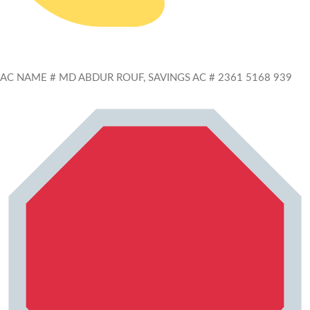
AC NAME # MD ABDUR ROUF, SAVINGS AC # 2361 5168 939