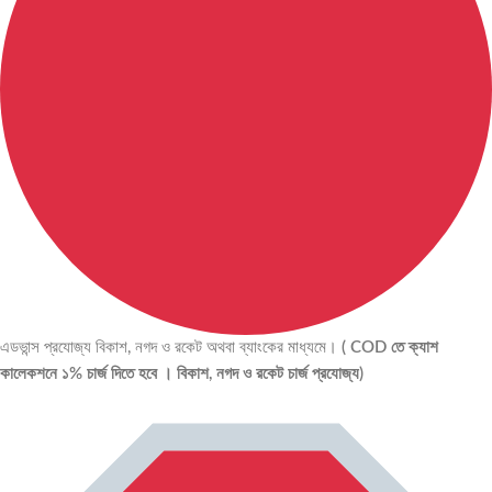
এডভান্স প্রযোজ্য বিকাশ, নগদ ও রকেট অথবা ব্যাংকের মাধ্যমে।
( COD তে ক্যাশ
কালেকশনে ১% চার্জ দিতে হবে । বিকাশ, নগদ ও রকেট চার্জ প্রযোজ্য)