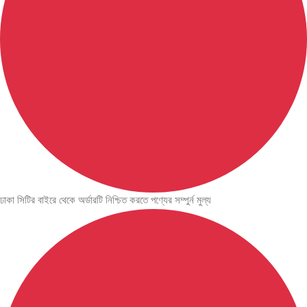
ঢাকা সিটির বাইরে থেকে অর্ডারটি নিশ্চিত করতে পণ্যের সম্পুর্ন মুল্য