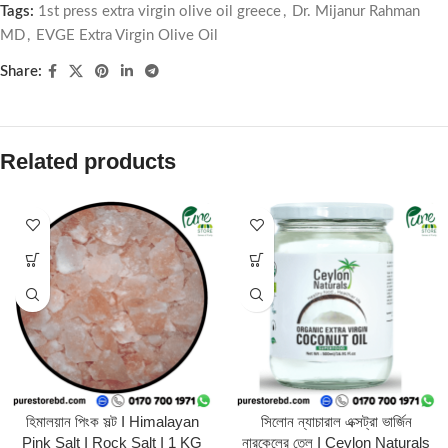
Tags:
1st press extra virgin olive oil greece
,
Dr. Mijanur Rahman
MD
,
EVGE Extra Virgin Olive Oil
Share:
Related products
হিমালয়ান পিংক সল্ট I Himalayan
সিলোন ন্যাচারাল এক্সট্রা ভার্জিন
Pink Salt I Rock Salt I 1 KG
নারকেলের তেল I Ceylon Naturals