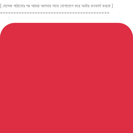
[ মেসেজ পাঠানোর পর আমরা আপনার সাথে যোগাযোগ করে অর্ডার কনফার্ম করবো ]
=========================================