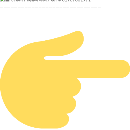
মোবাইল / হোয়াটস এপপ্স / ইমো # 01707001971
—————————————————————————————