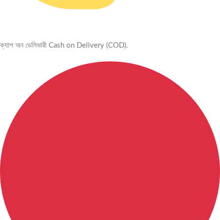
ক্যাশ অন ডেলিভারী Cash on Delivery (COD).