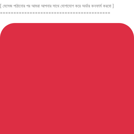
[ মেসেজ পাঠানোর পর আমরা আপনার সাথে যোগাযোগ করে অর্ডার কনফার্ম করবো ]
=========================================