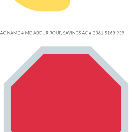
AC NAME # MD ABDUR ROUF, SAVINGS AC # 2361 5168 939