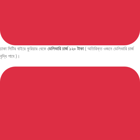
ঢাকা সিটির বাইরে কুরিয়ার থেকে
ডেলিভারি চার্জ ১২০ টাকা
( অতিরিক্ত ওজনে ডেলিভারি চার্জ
বৃদ্ধি পাবে )।