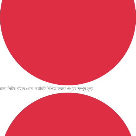
ঢাকা সিটির বাইরে থেকে অর্ডারটি নিশ্চিত করতে পণ্যের সম্পুর্ন মুল্য