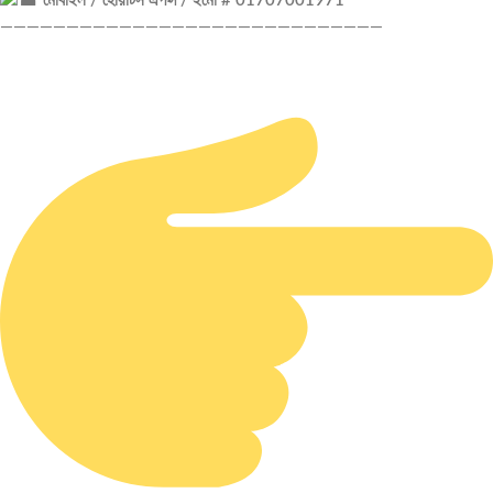
মোবাইল / হোয়াটস এপপ্স / ইমো # 01707001971
—————————————————————————————