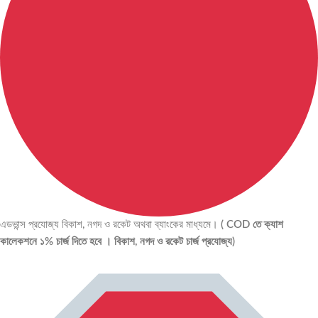
এডভান্স প্রযোজ্য বিকাশ, নগদ ও রকেট অথবা ব্যাংকের মাধ্যমে।
( COD তে ক্যাশ
কালেকশনে ১% চার্জ দিতে হবে । বিকাশ, নগদ ও রকেট চার্জ প্রযোজ্য)