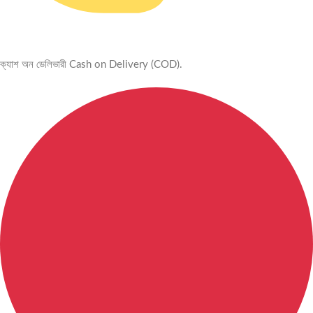
ক্যাশ অন ডেলিভারী Cash on Delivery (COD).