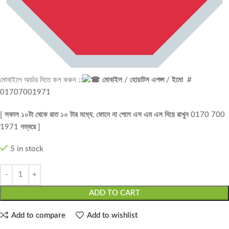
মোবাইলে অর্ডার দিতে কল করুন ::
মোবাইল / হোয়াটস এপপ্স / ইমো #
01707001971
[ সকাল ১০টা থেকে রাত ১০ টার মধ্যে, ফোনে না পেলে এস এম এস দিয়ে রাখুন 0170 700
1971 নম্বরে ]
5 in stock
ADD TO CART
Add to compare
Add to wishlist