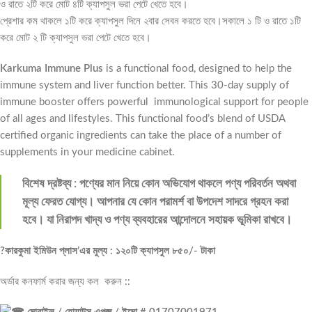
ও রাতে ২টি করে মোট ৪টি ক্যাপসুল ভরা পেটে খেতে হবে।
প্রেশার কম থাকলে ১টি করে ক্যাপসুল দিনে ২বার সেবন করতে হবে।সকালে ১ টি ও রাতে ১টি
করে মোট ২ টি ক্যাপসুল ভরা পেটে খেতে হবে।
Karkuma Immune Plus
is a functional food, designed to help the
immune system and liver function better. This 30-day supply of
immune booster offers powerful immunological support for people
of all ages and lifestyles. This functional food’s blend of USDA
certified organic ingredients can take the place of a number of
supplements in your medicine cabinet.
বিশেষ দ্রষ্টব্য : পণ্যের মান নিয়ে কোন অভিযোগ থাকলে পণ্য পরিবর্তন অথবা
মূল্য ফেরত যোগ্য। আপনার যে কোন পরামর্শ বা উপদেশ সাদরে গ্রহন করা
হবে। যা নিরাপদ খাদ্য ও পণ্য ব্যবহারের আন্দোলনে সহায়ক ভূমিকা রাখবে।
?কারকুমা ইমিউন প্লাস’এর মুল্য : ১২০টি ক্যাপসুল ৮৫০/- টাকা
অর্ডার কনফার্ম করার জন্য কল করুন ::