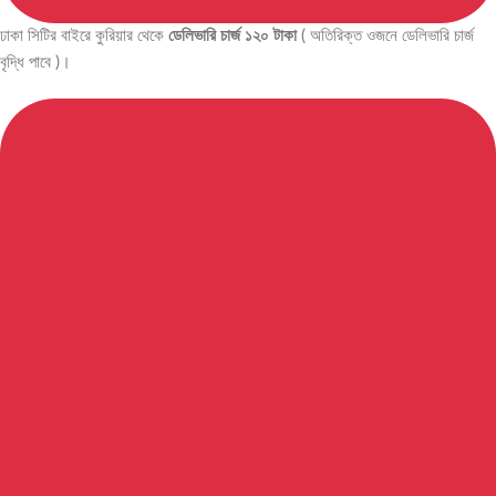
ঢাকা সিটির বাইরে কুরিয়ার থেকে
ডেলিভারি চার্জ ১২০ টাকা
( অতিরিক্ত ওজনে ডেলিভারি চার্জ
বৃদ্ধি পাবে )।