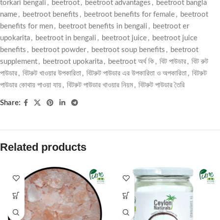
torkari bengali
,
beetroot
,
beetroot advantages
,
beetroot bangla
name
,
beetroot benefits
,
beetroot benefits for female
,
beetroot
benefits for men
,
beetroot benefits in bengali
,
beetroot er
upokarita
,
beetroot in bengali
,
beetroot juice
,
beetroot juice
benefits
,
beetroot powder
,
beetroot soup benefits
,
beetroot
supplement
,
beetroot upokarita
,
beetroot অর্থ কি
,
বিট পাউডার
,
বিট রুট
পাউডার
,
বিটরুট খাওয়ার উপকারিতা
,
বিটরুট পাউডার এর উপকারিতা ও অপকারিতা
,
বিটরুট
পাউডার কোথায় পাওয়া যায়
,
বিটরুট পাউডার খাওয়ার নিয়ম
,
বিটরুট পাউডার তৈরি
Share:
Related products