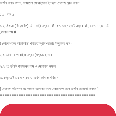
অর্ডার করার জন্য, আমাদের মোবাইলের ইনবক্সে মেসেজ সেন্ড করুনঃ
১.১ নাম #
১.২.ঠিকানা (বিস্তারিত) # বাড়ী নম্বর # কত তলা/ফ্লাট নম্বর # , রোড নম্বর #
,থানার নাম #
( লোকেশনের কাছাকাছি পরিচিত স্থান/বাজার/স্কুলের নাম)
২.১ আপনার মোবাইল নম্বর (সম্ভভ হলে )
২.২ ২য় কন্টাক্ট পারসনের নাম ও মোবাইল নম্বর
৩. প্রোডাক্ট এর নাম ,কোড অথবা ছবি ও পরিমান
[ মেসেজ পাঠানোর পর আমরা আপনার সাথে যোগাযোগ করে অর্ডার কনফার্ম করবো ]
=========================================