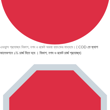
এডভান্স প্রযোজ্য বিকাশ, নগদ ও রকেট অথবা ব্যাংকের মাধ্যমে।
( COD তে ক্যাশ
কালেকশনে ১% চার্জ দিতে হবে । বিকাশ, নগদ ও রকেট চার্জ প্রযোজ্য)