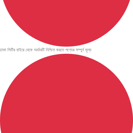
ঢাকা সিটির বাইরে থেকে অর্ডারটি নিশ্চিত করতে পণ্যের সম্পুর্ন মুল্য