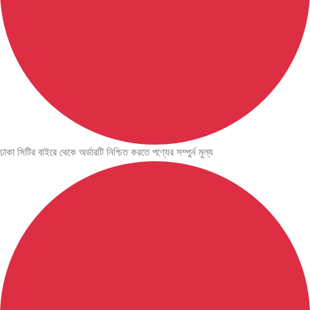
ঢাকা সিটির বাইরে থেকে অর্ডারটি নিশ্চিত করতে পণ্যের সম্পুর্ন মুল্য