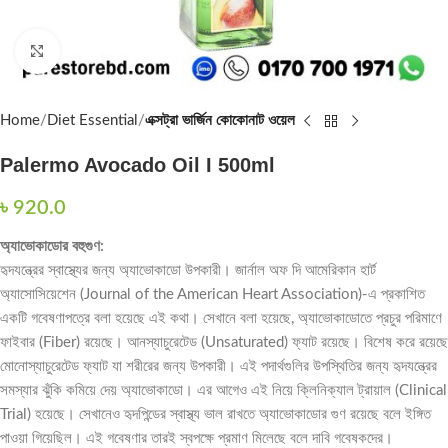
Click to enlarge
Home
Diet Essential
এক্সট্রা ভার্জিন কোকোনাট ওয়েল
Palermo Avocado Oil I 500ml
৳
920.0
অ্যাভোকাডোর বহুগুণ:
হৃদযন্ত্রের স্বাস্থ্যের জন্য অ্যাভোকাডো উপকারী। জার্নাল অফ দি আমেরিকান হার্ট
অ্যাসোসিয়েশেন (Journal of the American Heart Association)-এ প্রকাশিত
একটি গবেষণাপত্রে বলা হয়েছে এই কথা। সেখানে বলা হয়েছে, অ্যাভোকাডোতে প্রচুর পরিমাণে
ফাইবার (Fiber) রয়েছে। আনস্যাচুরেটেড (Unsaturated) ফ্যাট রয়েছে। বিশেষ করে রয়েছে
মোনোস্যাচুরেটেড ফ্যাট যা শরীরের জন্য উপকারী। এই পদার্থগুলির উপস্থিতির জন্য হৃদযন্ত্রের
সমস্যার ঝুঁকি কমিয়ে দেয় অ্যাভোকাডো। এর আগেও এই নিয়ে ক্লিনিক্যাল ট্রায়াল (Clinical
Trial) হয়েছে। সেখানেও হৃদপিন্ডের স্বাস্থ্য ভাল রাখতে অ্যাভোকাডোর গুণ রয়েছে বলে ইঙ্গিত
পাওয়া গিয়েছিল। এই গবেষণার তারই স্বপক্ষে প্রমাণ মিলেছে বলে দাবি গবেষকদের।