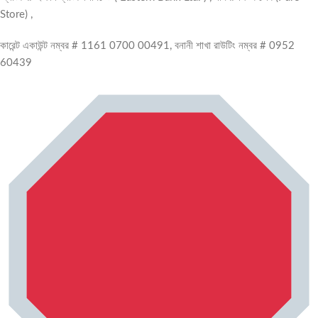
Store) ,
কারেন্ট একাউন্ট নম্বর # 1161 0700 00491, বনানী শাখা রাউটিং নম্বর # 0952
60439