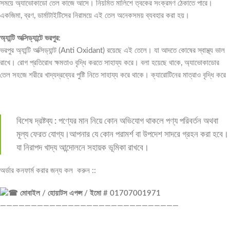
সময়ে অ্যাভোকাডো তেল কাজে আসে। নিয়মিত মালিশে ত্বকের সংক্রমণ ঠেকাতে পারে।
একজিমা, ব্রণ, ডার্মাটাইটিসের নিরাময়ে এই তেল অনেকসময় ব্যবহার করা হয়।
অ্যান্টি অক্সিড্যান্টে ভরপুর:
ভরপুর অ্যান্টি অক্সিড্যান্ট (Anti Oxidant) রয়েছে এই তেলে। যা আদতে কোষের স্বাস্থ্য ভাল
রাখে। রোগ প্রতিরোধ ক্ষমতাও বৃদ্ধি করতে সাহায্য করে। বলা হয়েছে থাকে, অ্যাভোকাডোর
তেল সহজে শরীরে খাদ্যদ্রব্যের পুষ্টি নিতে সাহায্য করে থাকে। ক্যারোটিনের মাত্রাও বৃদ্ধি করে
বিশেষ দ্রষ্টব্য : পণ্যের মান নিয়ে কোন অভিযোগ থাকলে পণ্য পরিবর্তন অথবা
মূল্য ফেরত যোগ্য।আপনার যে কোন পরামর্শ বা উপদেশ সাদরে গ্রহন করা হবে।
যা নিরাপদ খাদ্য আন্দোলনে সহায়ক ভূমিকা রাখবে।
অর্ডার কনফার্ম করার জন্য কল করুন ::
মোবাইল / হোয়াটস এপপ্স / ইমো # 01707001971
—————————————————————————————