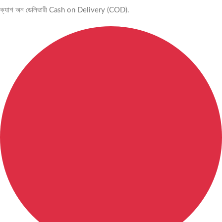
ক্যাশ অন ডেলিভারী Cash on Delivery (COD).