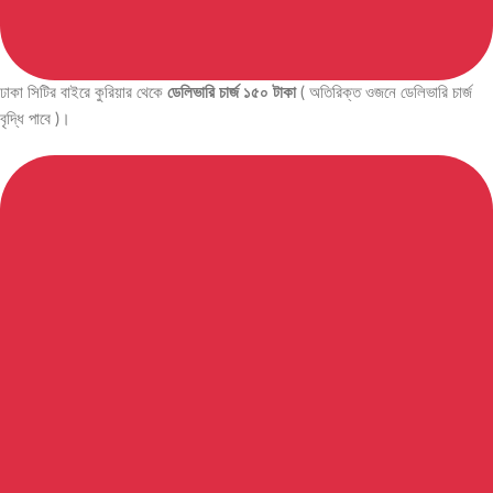
ঢাকা সিটির বাইরে কুরিয়ার থেকে
ডেলিভারি চার্জ ১৫০ টাকা
( অতিরিক্ত ওজনে ডেলিভারি চার্জ
বৃদ্ধি পাবে )।