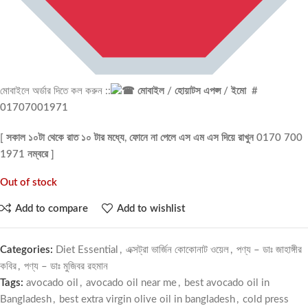
মোবাইলে অর্ডার দিতে কল করুন ::
মোবাইল / হোয়াটস এপপ্স / ইমো #
01707001971
[ সকাল ১০টা থেকে রাত ১০ টার মধ্যে, ফোনে না পেলে এস এম এস দিয়ে রাখুন 0170 700
1971 নম্বরে ]
Out of stock
Add to compare
Add to wishlist
Categories:
Diet Essential
,
এক্সট্রা ভার্জিন কোকোনাট ওয়েল
,
পণ্য – ডাঃ জাহাঙ্গীর
কবির
,
পণ্য – ডাঃ মুজিবর রহমান
Tags:
avocado oil
,
avocado oil near me
,
best avocado oil in
Bangladesh
,
best extra virgin olive oil in bangladesh
,
cold press