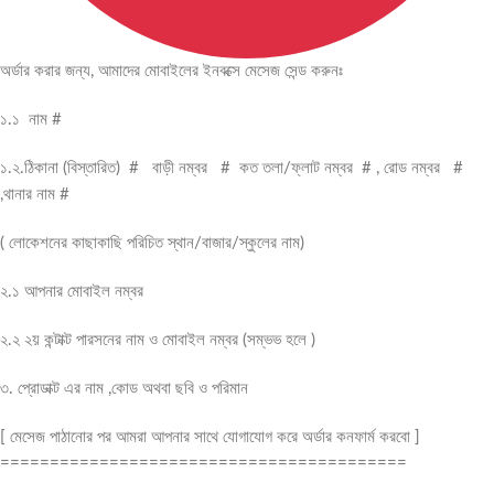
অর্ডার করার জন্য, আমাদের মোবাইলের ইনবক্সে মেসেজ সেন্ড করুনঃ
১.১ নাম #
১.২.ঠিকানা (বিস্তারিত) # বাড়ী নম্বর # কত তলা/ফ্লাট নম্বর # , রোড নম্বর #
,থানার নাম #
( লোকেশনের কাছাকাছি পরিচিত স্থান/বাজার/স্কুলের নাম)
২.১ আপনার মোবাইল নম্বর
২.২ ২য় কন্টাক্ট পারসনের নাম ও মোবাইল নম্বর (সম্ভভ হলে )
৩. প্রোডাক্ট এর নাম ,কোড অথবা ছবি ও পরিমান
[ মেসেজ পাঠানোর পর আমরা আপনার সাথে যোগাযোগ করে অর্ডার কনফার্ম করবো ]
=========================================