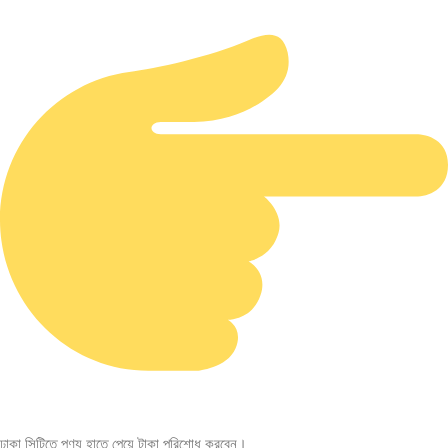
ঢাকা সিটিতে পণ্য হাতে পেয়ে টাকা পরিশোধ করবেন।