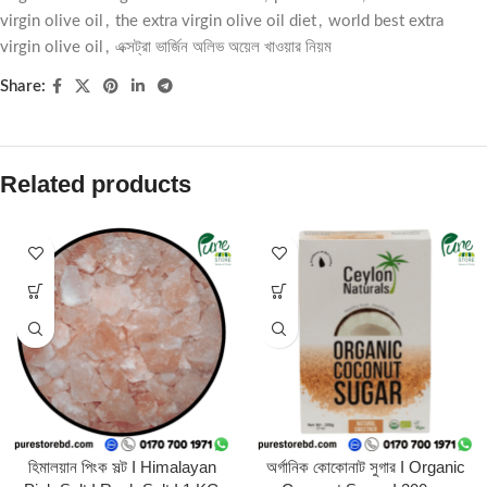
virgin olive oil
,
the extra virgin olive oil diet
,
world best extra
virgin olive oil
,
এক্সট্রা ভার্জিন অলিভ অয়েল খাওয়ার নিয়ম
Share:
Related products
হিমালয়ান পিংক সল্ট I Himalayan
অর্গানিক কোকোনাট সুগার I Organic