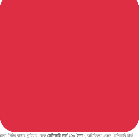
ঢাকা সিটির বাইরে কুরিয়ার থেকে
ডেলিভারি চার্জ ১২০ টাকা
( অতিরিক্ত ওজনে ডেলিভারি চার্জ