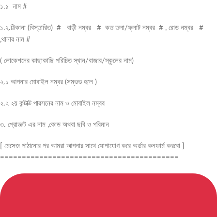
১.১ নাম #
১.২.ঠিকানা (বিস্তারিত) # বাড়ী নম্বর # কত তলা/ফ্লাট নম্বর # , রোড নম্বর #
,থানার নাম #
( লোকেশনের কাছাকাছি পরিচিত স্থান/বাজার/স্কুলের নাম)
২.১ আপনার মোবাইল নম্বর (সম্ভভ হলে )
২.২ ২য় কন্টাক্ট পারসনের নাম ও মোবাইল নম্বর
৩. প্রোডাক্ট এর নাম ,কোড অথবা ছবি ও পরিমান
[ মেসেজ পাঠানোর পর আমরা আপনার সাথে যোগাযোগ করে অর্ডার কনফার্ম করবো ]
=========================================