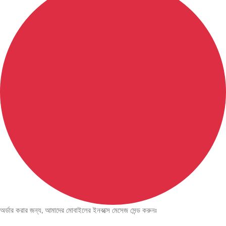
অর্ডার করার জন্য, আমাদের মোবাইলের ইনবক্সে মেসেজ সেন্ড করুনঃ