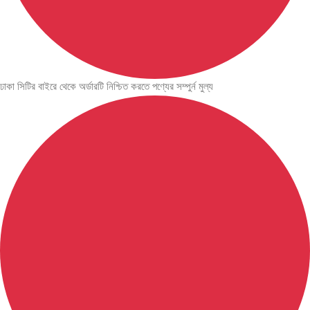
ঢাকা সিটির বাইরে থেকে অর্ডারটি নিশ্চিত করতে পণ্যের সম্পুর্ন মুল্য