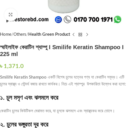
Click to enlarge
Home
Others
Health Green Product
স্মাইলাইফ কেরাটিন শ্যাম্পু I Smilife Keratin Shampoo I
225 ml
৳
1,371.0
Smilife Keratin Shampoo
একটি বিশেষ চুলের যত্নের পণ্য যা কেরাটিন সমৃদ্ধ। এটি
চুলের স্বাস্থ্য ও সৌন্দর্য বজায় রাখতে কার্যকর। নিচে এই শ্যাম্পুর উপকারিতা উল্লেখ করা হলো:
১. চুল মসৃণ এবং ঝলমলে করে
কেরাটিন চুলের কিউটিকল মেরামত করে, যা চুলকে ঝলমলে এবং স্বাস্থ্যকর করে তোলে।
২. চুলের ভঙ্গুরতা দূর করে