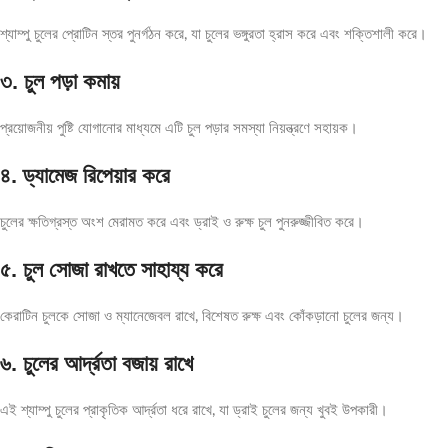
শ্যাম্পু চুলের প্রোটিন স্তর পুনর্গঠন করে, যা চুলের ভঙ্গুরতা হ্রাস করে এবং শক্তিশালী করে।
৩. চুল পড়া কমায়
প্রয়োজনীয় পুষ্টি যোগানোর মাধ্যমে এটি চুল পড়ার সমস্যা নিয়ন্ত্রণে সহায়ক।
৪. ড্যামেজ রিপেয়ার করে
চুলের ক্ষতিগ্রস্ত অংশ মেরামত করে এবং ড্রাই ও রুক্ষ চুল পুনরুজ্জীবিত করে।
৫. চুল সোজা রাখতে সাহায্য করে
কেরাটিন চুলকে সোজা ও ম্যানেজেবল রাখে, বিশেষত রুক্ষ এবং কোঁকড়ানো চুলের জন্য।
৬. চুলের আর্দ্রতা বজায় রাখে
এই শ্যাম্পু চুলের প্রাকৃতিক আর্দ্রতা ধরে রাখে, যা ড্রাই চুলের জন্য খুবই উপকারী।